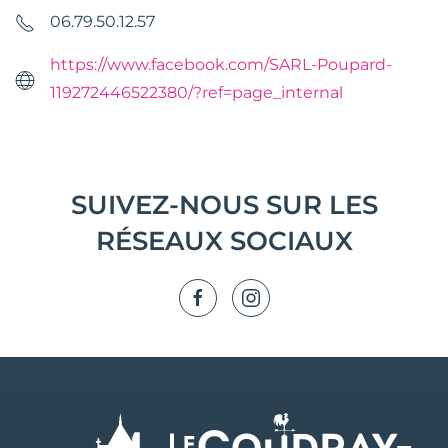
06.79.50.12.57
https://www.facebook.com/SARL-Poupard-
119272446522380/?ref=page_internal
SUIVEZ-NOUS SUR LES
RÉSEAUX SOCIAUX