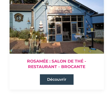
ROSAMÉE : SALON DE THÉ -
RESTAURANT - BROCANTE
Découvrir