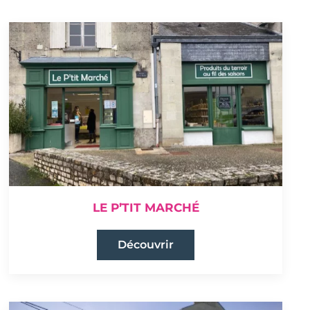
LE P’TIT MARCHÉ
Découvrir