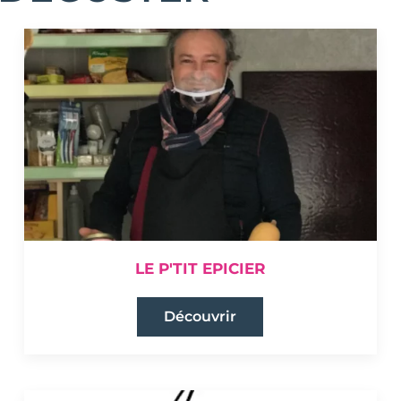
LE P'TIT EPICIER
Découvrir