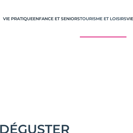
VIE PRATIQUE
ENFANCE ET SENIORS
TOURISME ET LOISIRS
VI
 DÉGUSTER