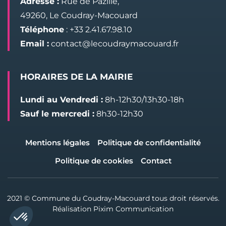
Adresse :
Rue de Pazille,
49260, Le Coudray-Macouard
Téléphone
: +33 2.41.67.98.10
Email :
contact@lecoudraymacouard.fr
HORAIRES DE LA MAIRIE
Lundi au Vendredi :
8h-12h30/13h30-18h
Sauf le mercredi :
8h30-12h30
Mentions légales
Politique de confidentialité
Politique de cookies
Contact
2021 © Commune du Coudray-Macouard tous droit réservés.
Réalisation Pixim Communication