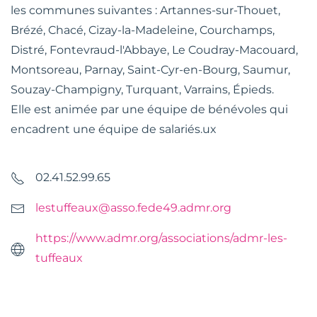
les communes suivantes : Artannes-sur-Thouet,
Brézé, Chacé, Cizay-la-Madeleine, Courchamps,
Distré, Fontevraud-l'Abbaye, Le Coudray-Macouard,
Montsoreau, Parnay, Saint-Cyr-en-Bourg, Saumur,
Souzay-Champigny, Turquant, Varrains, Épieds.
Elle est animée par une équipe de bénévoles qui
encadrent une équipe de salariés.ux
02.41.52.99.65
lestuffeaux@asso.fede49.admr.org
https://www.admr.org/associations/admr-les-
tuffeaux