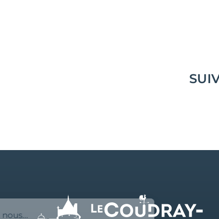
SUI
Salut c'est nous...