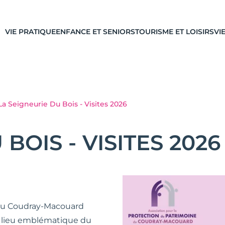
VIE PRATIQUE
ENFANCE ET SENIORS
TOURISME ET LOISIRS
VI
La Seigneurie Du Bois - Visites 2026
BOIS - VISITES 2026
e du Coudray-Macouard
un lieu emblématique du